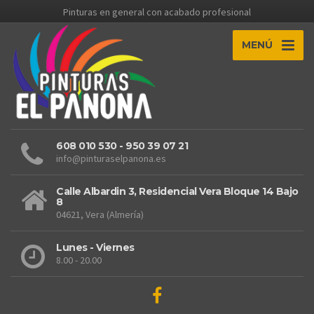
Pinturas en general con acabado profesional
MENÚ
608 010 530 - 950 39 07 21
info@pinturaselpanona.es
Calle Albardin 3, Residencial Vera Bloque 14 Bajo
8
04621, Vera (Almería)
Lunes - Viernes
8.00 - 20.00