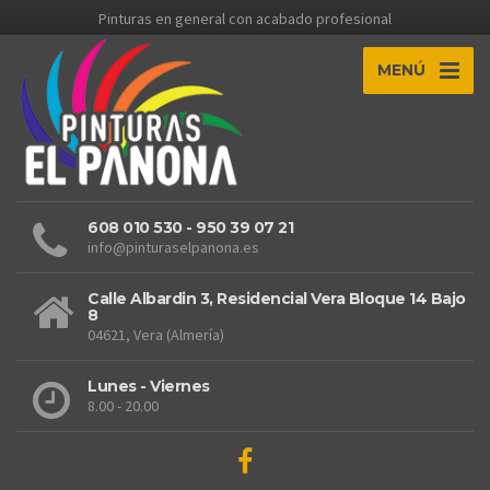
Pinturas en general con acabado profesional
MENÚ
608 010 530 - 950 39 07 21
info@pinturaselpanona.es
Calle Albardin 3, Residencial Vera Bloque 14 Bajo
8
04621, Vera (Almería)
Lunes - Viernes
8.00 - 20.00