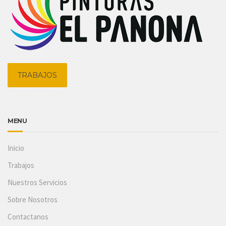
TRABAJOS
MENU
Inicio
Trabajos
Nuestros Servicios
Sobre Nosotros
Contactanos